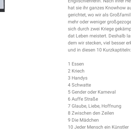
Englischlehrerin. Nach ihrer He
hat sie ihr ganzes Knowhow au
gerichtet, wo wir als Großfam
mehr oder weniger großgezoge
sich durch zwei Kriege gekämp
dat Leben meistert. Deshalb la
dem wir stecken, viel besser er
und in diesen 10 Kurzkaptiteln
1 Essen
2 Kriech
3 Handys
4 Schwatte
5 Gender oder Karneval
6 Auffe Straße
7 Glaube, Liebe, Hoffnung
8 Zwischen den Zeilen
9 Die Mädchen
10 Jeder Mensch ein Künstler