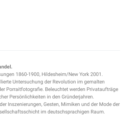
andel.
ssungen 1860-1900, Hildesheim/New York 2001.
llierte Untersuchung der Revolution im gemalten
der Porraitfotografie. Beleuchtet werden Privataufträge
icher Persönlichkeiten in den Gründerjahren.
der Inszenierungen, Gesten, Mimiken und der Mode der
esellschaftsschicht im deutschsprachigen Raum.