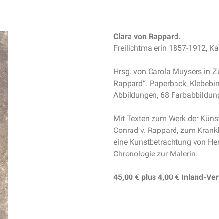
Clara von Rappard.
Freilichtmalerin 1857-1912, K
Hrsg. von Carola Muysers in Z
Rappard“. Paperback, Klebebin
Abbildungen, 68 Farbabbildun
Mit Texten zum Werk der Künstl
Conrad v. Rappard, zum Krankh
eine Kunstbetrachtung von He
Chronologie zur Malerin.
45,00 €
plus
4,00 €
Inland-Ve