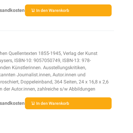
rsandkosten
In den Warenkorb
hen Quellentexten 1855-1945, Verlag der Kunst
uysers, ISBN-10: 9057050749, ISBN-13: 978-
nden Künstlerinnen. Ausstellungskritiken,
nnten Journalist.innen, Autor.innen und
broschiert, Doppeleinband, 364 Seiten, 24 x 16,8 x 2,6
en der Autor.innen, zahlreiche s/w Abbildungen
rsandkosten
In den Warenkorb