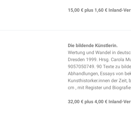
15,00 €
plus
1,60 €
Inland-Ve
Die bildende Künstlerin.
Wertung und Wandel in deutsc
Dresden 1999. Hrsg. Carola M
9057050749. 90 Texte zu bilde
Abhandlungen, Essays von beka
Kunsthistorker.innen der Zeit, 
cm , mit Register und Biografi
32,00 €
plus
4,00 €
Inland-Ve