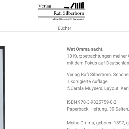
Bücher
Wat Omma sacht.
10 Kurzbetrachtungen meiner
mit dem Fokus auf Deutschland
Verlag Rafi Silberhorn. Schöne
1.korrigierte Auflage
©Carola Muysers, Layout: Ka
ISBN 978-3-9825759-0-2
Paperback, Heftung. 30 Seiten
Meine Omma, geboren 1897, ge