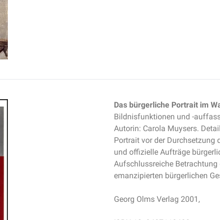
Das bürgerliche Portrait im W
Bildnisfunktionen und -auffa
Autorin: Carola Muysers. Detai
Portrait vor der Durchsetzung 
und offizielle Aufträge bürgerl
Aufschlussreiche Betrachtung 
emanzipierten bürgerlichen G
Georg Olms Verlag 2001,