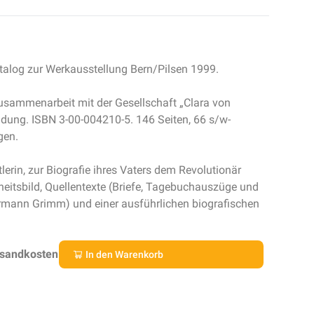
atalog zur Werkausstellung Bern/Pilsen 1999.
usammenarbeit mit der Gesellschaft „Clara von
dung. ISBN 3-00-004210-5. 146 Seiten, 66 s/w-
gen.
erin, zur Biografie ihres Vaters dem Revolutionär
eitsbild, Quellentexte (Briefe, Tagebuchauszüge und
rmann Grimm) und einer ausführlichen biografischen
rsandkosten
In den Warenkorb