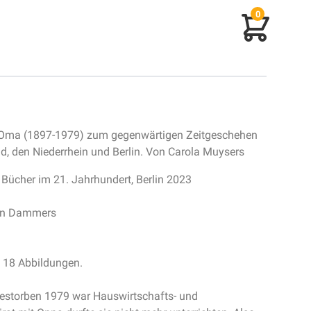
0
 Oma (1897-1979) zum gegenwärtigen Zeitgeschehen
, den Niederrhein und Berlin. Von Carola Muysers
 Bücher im 21. Jahrhundert, Berlin 2023
rin Dammers
, 18 Abbildungen.
storben 1979 war Hauswirtschafts- und