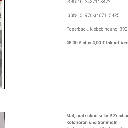
ISBN-10: 3487113422,
ISBN-13: 978-3487113425.
Paperback, Klebebindung. 392 
45,00 €
plus
4,00 €
Inland-Ve
Mal, mal schön selbst! Zeic
Kolorieren und Sammeln