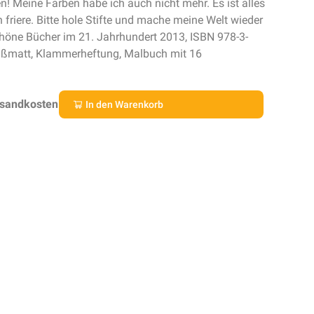
en! Meine Farben habe ich auch nicht mehr. Es ist alles
 friere. Bitte hole Stifte und mache meine Welt wieder
Schöne Bücher im 21. Jahrhundert 2013, ISBN 978-3-
eißmatt, Klammerheftung, Malbuch mit 16
rsandkosten
In den Warenkorb