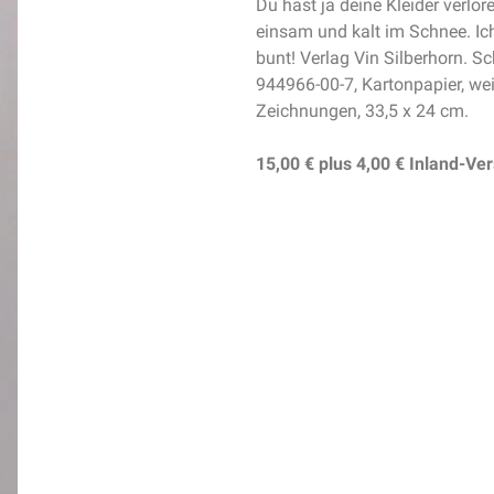
Du hast ja deine Kleider verlor
einsam und kalt im Schnee. Ich
bunt! Verlag Vin Silberhorn. 
944966-00-7, Kartonpapier, w
Zeichnungen, 33,5 x 24 cm.
15,00 €
plus
4,00 €
Inland-Ve